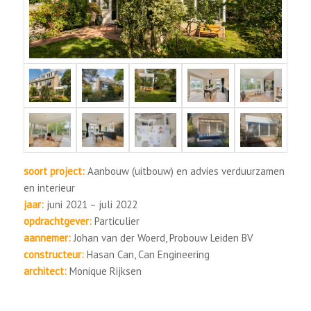
soort project:
Aanbouw (uitbouw) en advies verduurzamen
en interieur
jaar:
juni 2021 – juli 2022
opdrachtgever:
Particulier
aannemer:
Johan van der Woerd, Probouw Leiden BV
constructeur:
Hasan Can, Can Engineering
architect:
Monique Rijksen