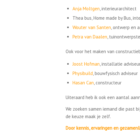
Anja Moltgen
, interieurarchitect
Thea bus, Home made by Bus, inter
Wouter van Santen
, ontwerp en 
Petra van Daalen
, tuinontwerpste
Ook voor het maken van constructie
Joost Hofman
, installatie adviseu
Physibuild
, bouwfysisch adviseur
Hasan Can
, constructeur
Uiteraard heb ik ook een aantal aa
We zoeken samen iemand die past bij
de keuze maak je zelf.
Door kennis, ervaringen en gezamen