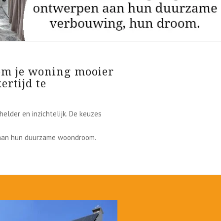
om je woning mooier
ertijd te
elder en inzichtelijk. De keuzes
aan hun duurzame woondroom.