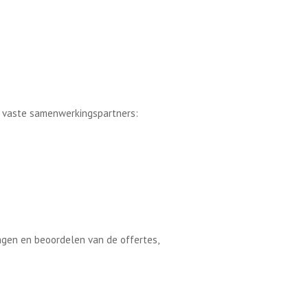
k vaste samenwerkingspartners:
agen en beoordelen van de offertes,